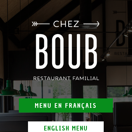
MENU EN FRANÇAIS
ENGLISH MENU